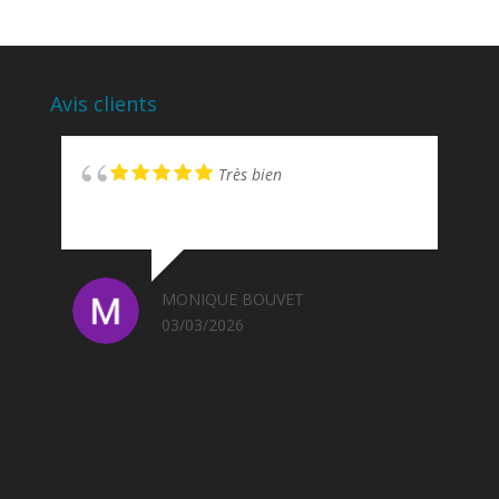
Avis clients
Très bien
MONIQUE BOUVET
03/03/2026