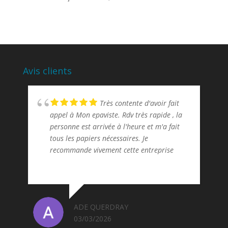
Avis clients
Très contente d'avoir fait
appel à Mon epaviste. Rdv très rapide , la
personne est arrivée à l'heure et m'a fait
tous les papiers nécessaires. Je
recommande vivement cette entreprise
ADE QUERDRAY
03/03/2026