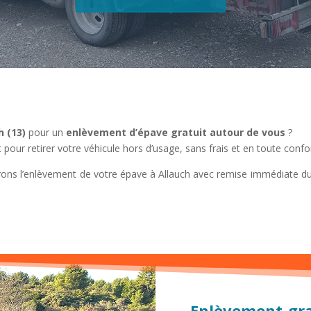
h (13)
pour un
enlèvement d’épave gratuit autour de vous
?
 pour retirer votre véhicule hors d’usage, sans frais et en toute conf
rons l’enlèvement de votre épave à Allauch avec remise immédiate d
Enlèvement gra