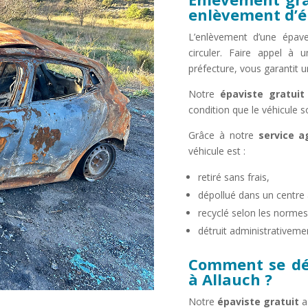
enlèvement d’é
L’enlèvement d’une épave
circuler. Faire appel à
préfecture, vous garantit u
Notre
épaviste gratuit
condition que le véhicule s
Grâce à notre
service 
véhicule est :
retiré sans frais,
dépollué dans un centre 
recyclé selon les norme
détruit administrativement
Comment se dér
à Allauch ?
Notre
épaviste gratuit
a 