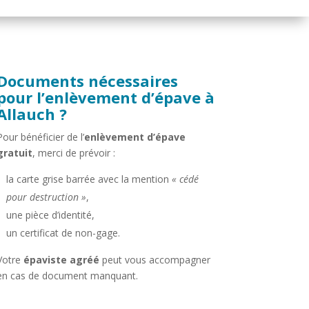
Documents nécessaires
pour l’enlèvement d’épave à
Allauch ?
Pour bénéficier de l’
enlèvement d’épave
gratuit
, merci de prévoir :
la carte grise barrée avec la mention
« cédé
pour destruction »
,
une pièce d’identité,
un certificat de non-gage.
Votre
épaviste agréé
peut vous accompagner
en cas de document manquant.