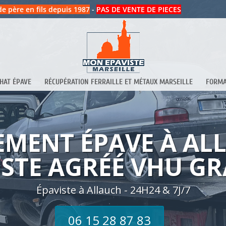
de père en fils depuis 1987
-
PAS DE VENTE DE PIECES
HAT ÉPAVE
RÉCUPÉRATION FERRAILLE ET MÉTAUX MARSEILLE
FORMA
EMENT ÉPAVE À ALL
ISTE AGRÉÉ VHU GR
Épaviste à Allauch - 24H24 & 7J/7
06 15 28 87 83