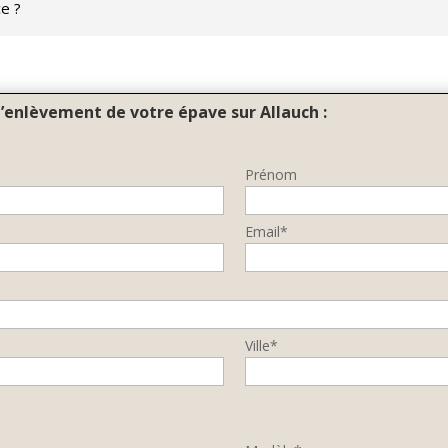
ce ?
l’enlèvement de votre épave sur Allauch :
Prénom
Email*
Ville*