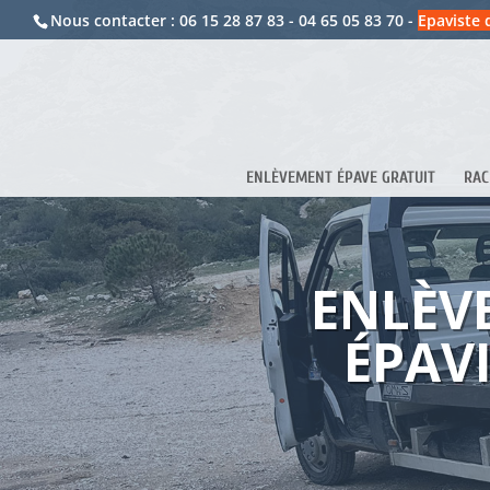
Nous contacter :
06 15 28 87 83
-
04 65 05 83 70
-
Epaviste 
ENLÈVEMENT ÉPAVE GRATUIT
RAC
ENLÈV
ÉPAV