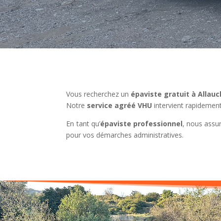
Vous recherchez un
épaviste gratuit à Allauc
Notre
service agréé VHU
intervient rapidement
En tant qu’
épaviste professionnel
, nous assu
pour vos démarches administratives.